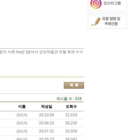
자 서류.hwp]
[범어사 성보박물관 유물 복제 수수
게시물 수 : 218
이름
작성일
조회수
관리자
20.10.06
31,629
관리자
20.08.25
35,230
관리자
20.07.31
32,059
관리자
20.05.23
34,042