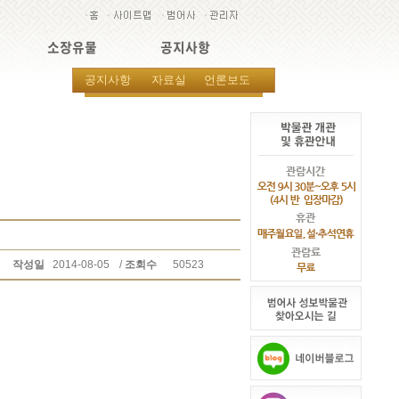
소장유물
공지사항
공지사항
자료실
언론보도
작성일
2014-08-05
/
조회수
50523