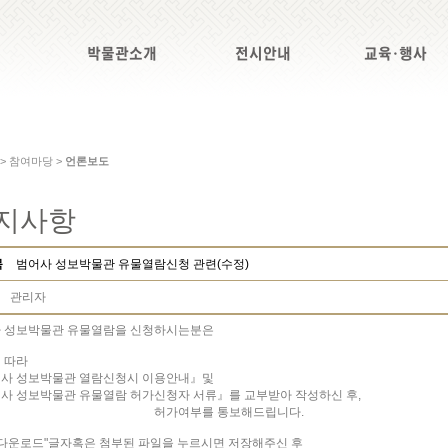
박물관소개
전시안내
교육·행사
 > 참여마당 >
언론보도
지사항
목
범어사 성보박물관 유물열람신청 관련(수정)
관리자
 성보박물관 유물열람을 신청하시는분은
 따라
사 성보박물관 열람신청시 이용안내』및
사 성보박물관 유물열람 허가신청자 서류』를 교부받아 작성하신 후,
가여부를 통보해드립니다.
"다운로드"글자혹은 첨부된 파일을 누르시면 저장해주신 후