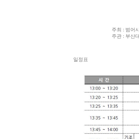
주최 : 범어
주관 : 부산대학교
일정표