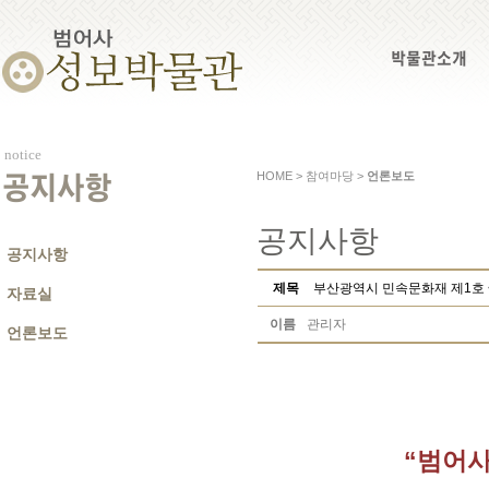
박물관소개
notice
HOME > 참여마당 >
언론보도
공지사항
공지사항
공지사항
제목
부산광역시 민속문화재 제1호
자료실
이름
관리자
언론보도
“범어사