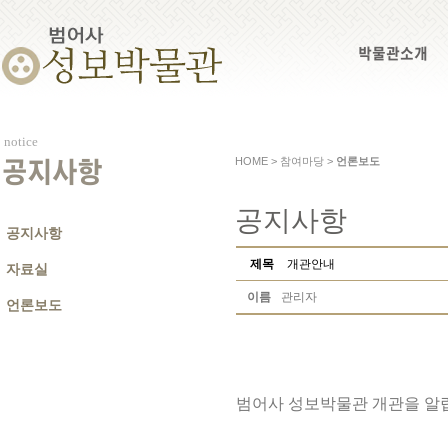
박물관소개
notice
HOME > 참여마당 >
언론보도
공지사항
공지사항
공지사항
제목
개관안내
자료실
이름
관리자
언론보도
범어사 성보박물관 개관을 알