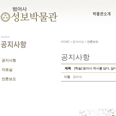
박물관소개
notice
HOME > 참여마당 >
언론보도
공지사항
공지사항
공지사항
제목
[학술] 범어사 역사를 담다, 닮
자료실
이름
관리자
언론보도