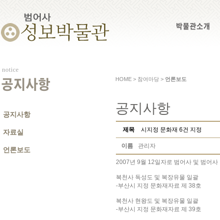
박물관소개
notice
HOME > 참여마당 >
언론보도
공지사항
공지사항
공지사항
제목
시지정 문화재 6건 지정
자료실
이름
관리자
언론보도
2007년 9월 12일자로 범어사 및 범
복천사 독성도 및 복장유물 일괄
-부산시 지정 문화재자료 제 38호
복천사 현왕도 및 복장유물 일괄
-부산시 지정 문화재자료 제 39호