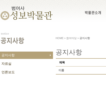
박물관소개
notice
HOME > 참여마당 >
공지사항
공지사항
공지사항
공지사항
제목
자료실
이름
언론보도