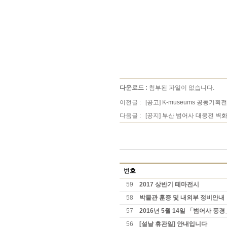
다운로드 :
첨부된 파일이 없습니다.
이전글 :
[공고] K-museums 공동
다음글 :
[공지] 부산 범어사 대웅전 벽
번호
59
2017 상반기 테마전시
58
박물관 훈증 및 내외부 정비안내
57
2016년 5월 14일 「범어사 풍
56
[설날 휴관일] 안내입니다