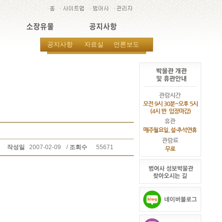
소장유물
공지사항
공지사항
자료실
언론보도
작성일
2007-02-09
/
조회수
55671