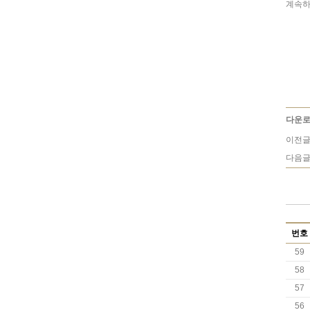
계속하
다운로
이전글
다음글
번호
59
58
57
56