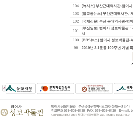
104
[뉴시스] 부산근대역사관-범어사
103
[불교공뉴스] 부산근대역사관, ‘저
102
[국제신문] 부산 근대역사관-범어사
[부산일보] 범어사 성보박물관ㆍ
101
시
100
[BBS뉴스] 범어사 성보박물관-부
99
2019년 3.1운동 100주년 기념 