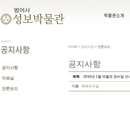
박물관소개
notice
HOME > 참여마당 >
언론보도
공지사항
공지사항
공지사항
제목
2016년 1월 박물관 정비일 안
자료실
이름
학예연구실
언론보도