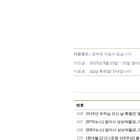
다운로드 :
첨부된 파일이 없습니다.
이전글 :
2015년 9월 15일 ~ 22일 
다음글 :
[설날 휴관일] 안내입니다
번호
108
2019년 부처님 오신 날 특별전 
107
[BTN뉴스] 범어사 성보박물관, 
106
[BBS뉴스] 범어사 성보박물관, 
105
[현대불교] [3.1운동 100주년]