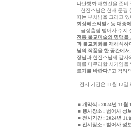
나탄행화 재현전을 준비 
현진스님은 현재 문경 현진
띠는 부처님을 그리고 
회상페스티벌> 등 대중에
금정촘림 범어사 주지 산
전통 불교미술의 명맥을 
과 불교회화를 재해석하여
님의 작품을 한 공간에서
장님과 현진스님께 감사의
해를 마무리할 시기임을 
르기를 바란다."
고 격려
전시 기간은 11월 12일 
■
개막식 : 2024년 11월
■
행사장소 : 범어사 성
■
전시기간 : 2024년 11월
■
전시장소 : 범어사 성