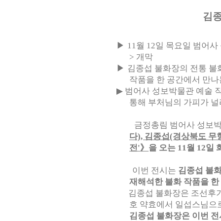
김종
▶
11월 12일 목요일 범어
> 개막
▶
김종섭 불화장의 전통 불
작품을 한 공간에서 만나
▶
범어사 성보박물관 예술 작
통해 부처님의 가피가 널
금정총림 범어사 성보박물
다), 김종섭(경상북도 
》
전'
을 오는 11월 12일
이번 전시는
김종섭 불화
재해석한 불화 작품을 한
김종섭 불화장은 조선후기 
호 약효에서 일섭스님으
김종섭 불화장은 이번 전