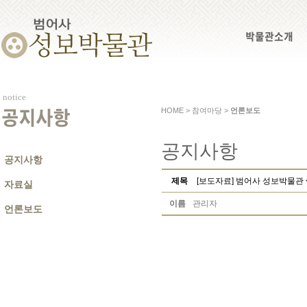
박물관소개
notice
HOME > 참여마당 >
언론보도
공지사항
공지사항
공지사항
제목
[보도자료] 범어사 성보박물관 
자료실
이름
관리자
언론보도