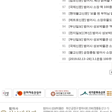
98
[법보신문] 범어사, 혜안 밝혀줄
97
[국제신문] 범어사 소장 책 100
96
[현대불교신문] ‘보물 된 부처님 
95
[메트로신문] 범어사, 소장유물
94
[부산일보] 범어사 성보박물관 ‘책
93
[천지일보] [부산] 범어사 성보
92
[부산일보] 범어사 성보박물관 신
91
[국제신문] 범어사 성보박물관 소
90
[불교신문] 금정총림 범어사 소장 
89
[2019.02.13~28] 3.1운동 