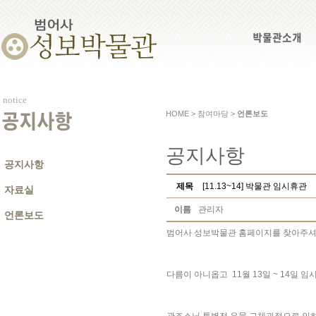
박물관소개
notice
HOME > 참여마당 >
언론보도
공지사항
공지사항
공지사항
제목
[11.13~14] 박물관 임시휴관
자료실
이름
관리자
언론보도
범어사 성보박물관 홈페이지를 찾아주셔
다름이 아니옵고 11월 13일 ~ 14일