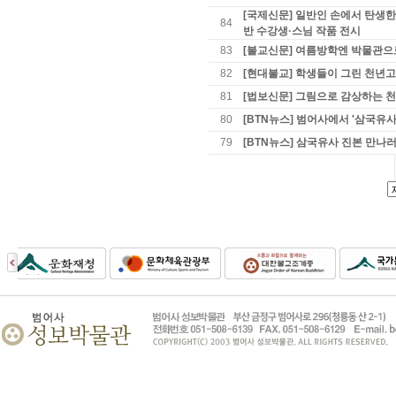
[국제신문] 일반인 손에서 탄생한 
84
반 수강생·스님 작품 전시
83
[불교신문] 여름방학엔 박물관으
82
[현대불교] 학생들이 그린 천년
81
[법보신문] 그림으로 감상하는 
80
[BTN뉴스] 범어사에서 '삼국유
79
[BTN뉴스] 삼국유사 진본 만나