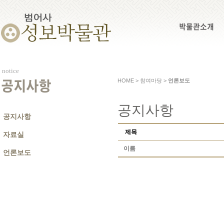
박물관소개
notice
HOME > 참여마당 >
언론보도
공지사항
공지사항
공지사항
제목
자료실
이름
언론보도