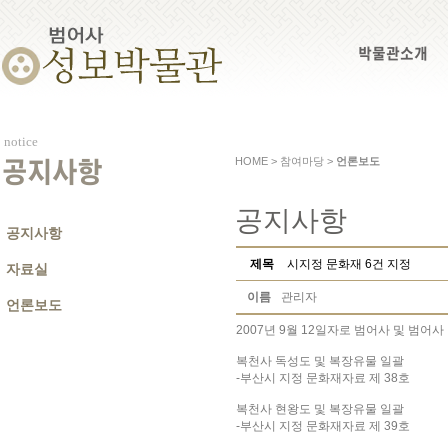
박물관소개
notice
HOME > 참여마당 >
언론보도
공지사항
공지사항
공지사항
제목
시지정 문화재 6건 지정
자료실
이름
관리자
언론보도
2007년 9월 12일자로 범어사 및 범
복천사 독성도 및 복장유물 일괄
-부산시 지정 문화재자료 제 38호
복천사 현왕도 및 복장유물 일괄
-부산시 지정 문화재자료 제 39호