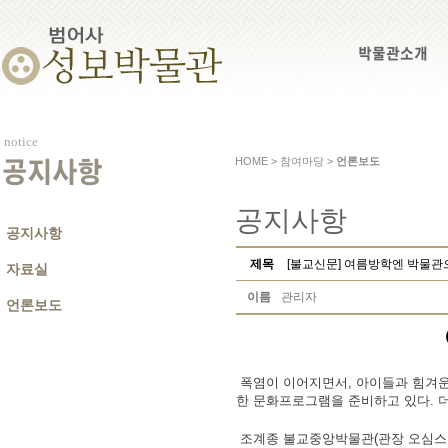
박물관소개
notice
HOME > 참여마당 >
언론보도
공지사항
공지사항
공지사항
제목
[불교신문] 여름방학엔 박물관
자료실
이름
관리자
언론보도
폭염이 이어지면서, 아이들과 힘겨운
한 문화프로그램을 준비하고 있다. 더
조계종 불교중앙박물관(관장 오심스님