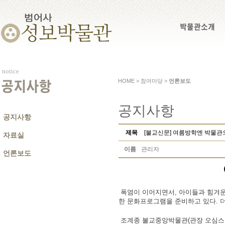
박물관소개
notice
HOME > 참여마당 >
언론보도
공지사항
공지사항
공지사항
제목
[불교신문] 여름방학엔 박물관
자료실
이름
관리자
언론보도
폭염이 이어지면서, 아이들과 힘겨운
한 문화프로그램을 준비하고 있다. 더
조계종 불교중앙박물관(관장 오심스님