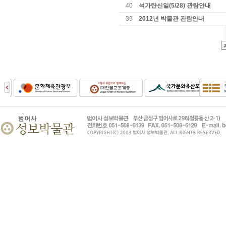
40
석가탄신일(5/28) 관람안내
39
2012년 박물관 관람안내