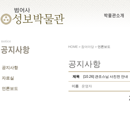
박물관소개
notice
HOME > 참여마당 >
언론보도
공지사항
공지사항
공지사항
제목
[10.26] 관조스님 사진전 안내
자료실
이름
운영자
언론보도