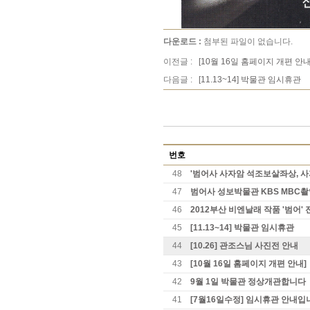
다운로드 :
첨부된 파일이 없습니다.
이전글 :
[10월 16일 홈페이지 개편 안내
다음글 :
[11.13~14] 박물관 임시휴관
번호
48
'범어사 사자암 석조보살좌상, 사
47
범어사 성보박물관 KBS MBC
46
2012부산 비엔날래 작품 '범어'
45
[11.13~14] 박물관 임시휴관
44
[10.26] 관조스님 사진전 안내
43
[10월 16일 홈페이지 개편 안내]
42
9월 1일 박물관 정상개관합니다
41
[7월16일수정] 임시휴관 안내입