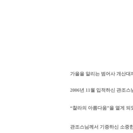
가을을 알리는 범어사 개산대
2006
년
11
월 입적하신 관조스
“
찰라의 아름다움
”
을 열게 
관조스님께서 기증하신 소중한