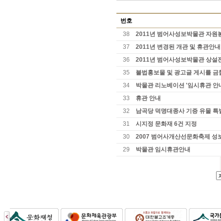
번호
38
2011년 범어사성보박물관 자원
37
2011년 변경된 개관 및 휴관안내
36
2011년 범어사성보박물관 상설
35
불법홍보물 및 광고글 게시를 금
34
박물관 리노베이션 '임시휴관 안
33
휴관 안내
32
남곡당 덕명대종사 기증 유물 특
31
시지정 문화재 6건 지정
30
2007 범어사개산선문화축제 성
29
박물관 임시휴관안내