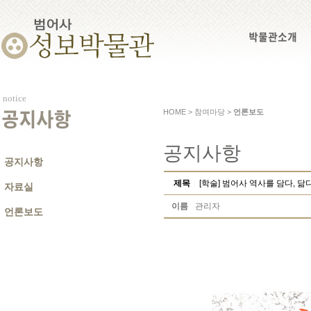
박물관소개
notice
HOME > 참여마당 >
언론보도
공지사항
공지사항
공지사항
제목
[학술] 범어사 역사를 담다, 닮
자료실
이름
관리자
언론보도