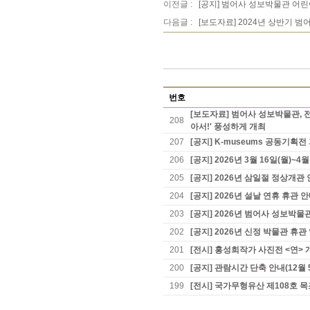
이전글 :
[공지] 범어사 성보박물관 어
다음글 :
[보도자료] 2024년 상반기 
번호
[보도자료] 범어사 성보박물관, 
208
아서!' 풍성하게 개최
207
[공지] K-museums 공동기획
206
[공지] 2026년 3월 16일(월)~
205
[공지] 2026년 삼일절 정상개관
204
[공지] 2026년 설날 연휴 휴관 
203
[공지] 2026년 범어사 성보박물
202
[공지] 2026년 신정 박물관 휴관
201
[전시] 홍성희작가 사진전 <연> 
200
[공지] 관람시간 단축 안내(12월 
199
[전시] 국가무형유산 제108호 