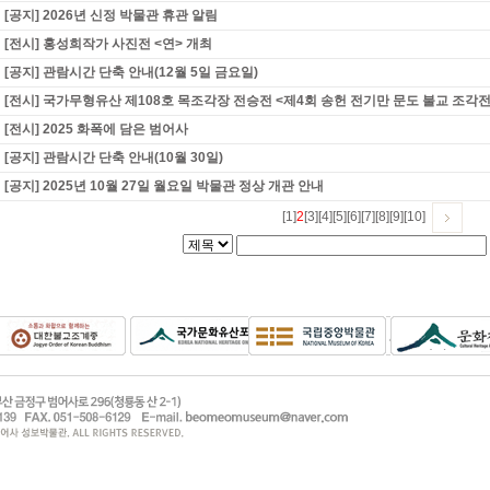
[공지] 2026년 신정 박물관 휴관 알림
[전시] 홍성희작가 사진전 <연> 개최
[공지] 관람시간 단축 안내(12월 5일 금요일)
[전시] 국가무형유산 제108호 목조각장 전승전 <제4회 송헌 전기만 문도 불교 조각전
[전시] 2025 화폭에 담은 범어사
[공지] 관람시간 단축 안내(10월 30일)
[공지] 2025년 10월 27일 월요일 박물관 정상 개관 안내
[1]
2
[3]
[4]
[5]
[6]
[7]
[8]
[9]
[10]