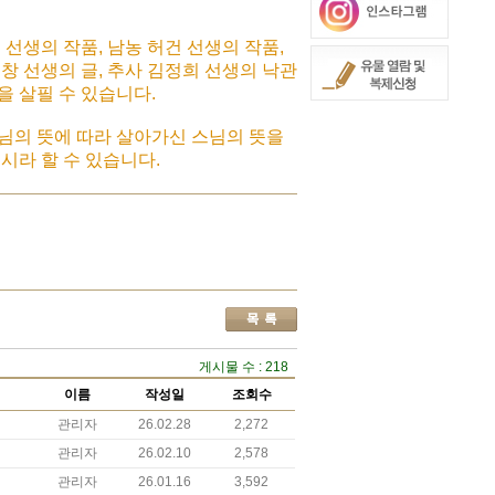
선생의 작품, 남농 허건 선생의 작품,
세창 선생의 글, 추사 김정희 선생의 낙관
 살필 수 있습니다.
님의 뜻에 따라 살아가신 스님의 뜻을
시라 할 수 있습니다.
게시물 수 : 218
이름
작성일
조회수
관리자
26.02.28
2,272
관리자
26.02.10
2,578
관리자
26.01.16
3,592