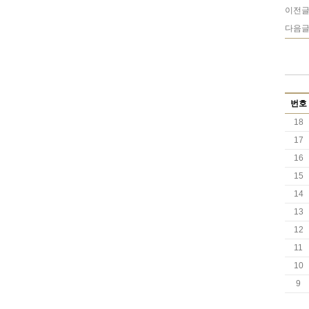
이전글
다음글
번호
18
17
16
15
14
13
12
11
10
9