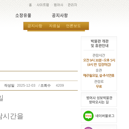
소장유물
공지사항
공지사항
자료실
언론보도
작성일
2025-12-03
/
조회수
4209
요일
람시간을