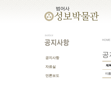
notice
HOME
공지사항
공
공지사항
제
자료실
이름
언론보도