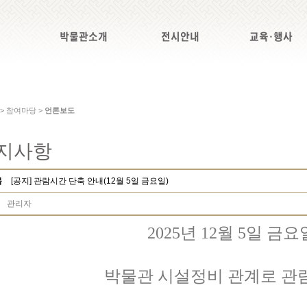
박물관소개
전시안내
교육·행사
 > 참여마당 >
언론보도
지사항
목
[공지] 관람시간 단축 안내(12월 5일 금요일)
관리자
2025년 12월 5일 금
박물관 시설정비 관계로 관