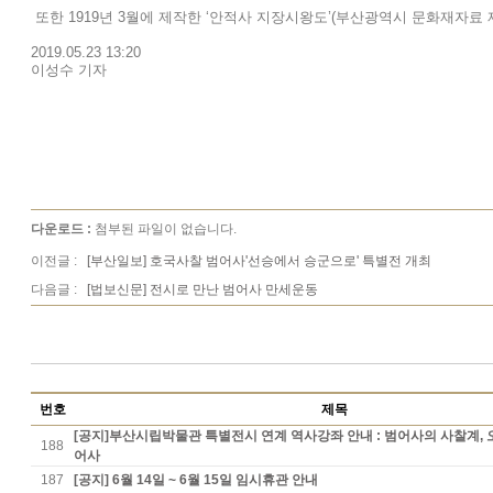
또한 1919년 3월에 제작한 ‘안적사 지장시왕도’(부산광역시 문화재자료 
2019.05.23 13:20
이성수 기자
다운로드 :
첨부된 파일이 없습니다.
이전글 :
[부산일보] 호국사찰 범어사'선승에서 승군으로' 특별전 개최
다음글 :
[법보신문] 전시로 만난 범어사 만세운동
번호
제목
[공지]부산시립박물관 특별전시 연계 역사강좌 안내 : 범어사의 사찰계, 
188
어사
187
[공지] 6월 14일 ~ 6월 15일 임시휴관 안내