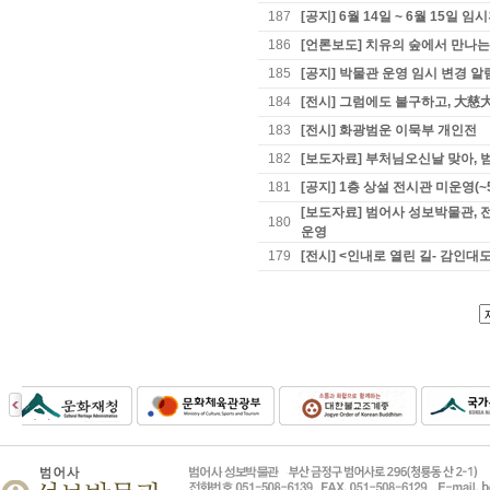
187
[공지] 6월 14일 ~ 6월 15일 
186
[언론보도] 치유의 숲에서 만나
185
[공지] 박물관 운영 임시 변경 알
184
[전시] 그럼에도 불구하고, 大慈
183
[전시] 화광범운 이묵부 개인전
182
[보도자료] 부처님오신날 맞아, 
181
[공지] 1층 상설 전시관 미운영(~
[보도자료] 범어사 성보박물관, 
180
운영
179
[전시] <인내로 열린 길- 감인대