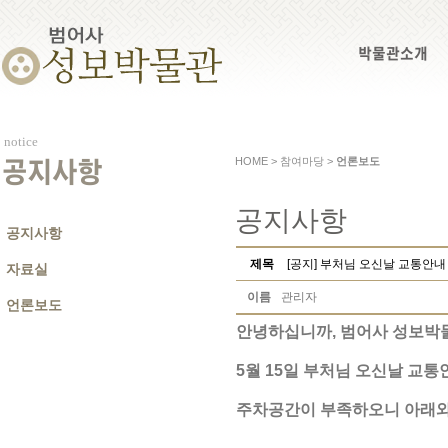
박물관소개
notice
HOME > 참여마당 >
언론보도
공지사항
공지사항
공지사항
제목
[공지] 부처님 오신날 교통안내
자료실
이름
관리자
언론보도
안녕하십니까, 범어사 성보박
5월 15일 부처님 오신날 교통
주차공간이 부족하오니 아래와