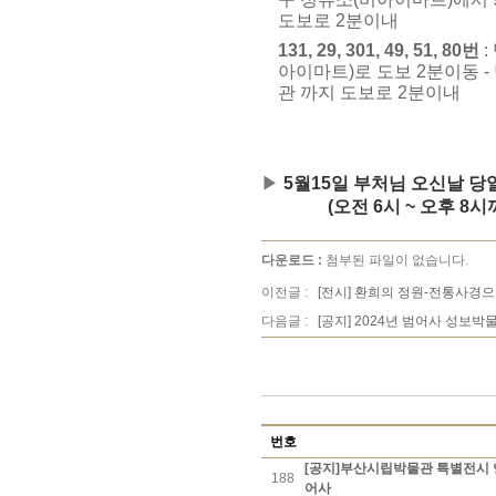
도보로 2분이내
131, 29, 301, 49, 51, 80번
:
아이마트)로 도보 2분이동 -
관 까지 도보로 2분이내
▶
5월15일 부처님 오신날 
(오전 6시 ~ 오후 8시까
다운로드 :
첨부된 파일이 없습니다.
이전글 :
[전시] 환희의 정원-전통사경
다음글 :
[공지] 2024년 범어사 성보
번호
[공지]부산시립박물관 특별전시 연
188
어사