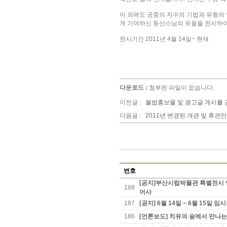
이 외에도 궁중의 자수의 기법과 유형의
게 기여하신 동산스님의 유품을 전시하여
전시기간 2011년 4월 14일~ 현재
다운로드 :
첨부된 파일이 없습니다.
이전글 :
불법홍보물 및 광고글 게시를 
다음글 :
2011년 변경된 개관 및 휴관
번호
[공지]부산시립박물관 특별전시 연
188
어사
187
[공지] 6월 14일 ~ 6월 15일 
186
[언론보도] 치유의 숲에서 만나