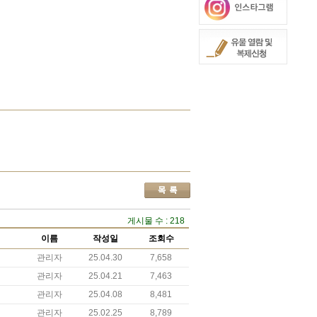
게시물 수 : 218
이름
작성일
조회수
관리자
25.04.30
7,658
관리자
25.04.21
7,463
관리자
25.04.08
8,481
관리자
25.02.25
8,789