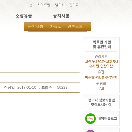
소장유물
공지사항
공지사항
자료실
언론보도
작성일
2017-01-10
/
조회수
50223