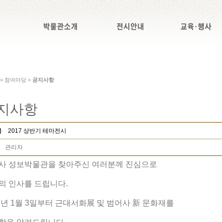
박물관소개
전시안내
교육·행사
 > 참여마당 >
공지사항
지사항
목
2017 상반기 테마전시
관리자
사 성보박물관을 찾아주신 여러분께 진심으로
의 인사를 드립니다.
17년 1월 3일부터 근대서화展 및 범어사 新 문화재를