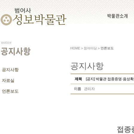
박물관소개
notice
HOME > 참여마당 >
언론보도
공지사항
공지사항
공지사항
제목
[공지] 박물관 접종증명·음성
자료실
이름
관리자
언론보도
접종