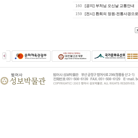
160
[공지] 부처님 오신날 교통안내
159
[전시] 환희의 정원-전통사경으