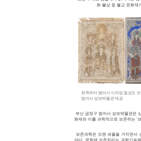
화·불상 등 불교 문화재
왼쪽부터 범어사 사자암 칠성도 보존
범어사 성보박물관 제공
부산 금정구 범어사 성보박물관은 상반
화재와 이를 과학적으로 보존하는 ‘
보존과학은 오랜 세월을 거치면서 
야다. 문화재 보존처리는 과학기술을