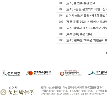
106
[공지]설 연휴 휴관 안내
105
[공지] <금빛 물고기의 비밀 : 삼
104
범어사 성보박물관 <제8회 옻밭
103
[채용마감] 2024년 범어사 성
102
[공지]범어사 개산 1345주년 기
101
[추석연휴] 휴관 안내
100
[공지] 광복절 78주년 기념콘서트