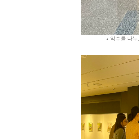
악수를 나누
▲