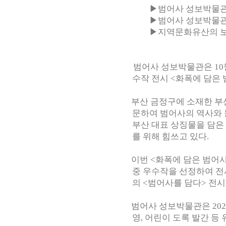
▶범어사 성보박물관 10월
▶
범어사 성보박물
▶
지역문화유산의 보
범어사 성보박물관은 10월 
수작 전시 <화폭에 담은
부산 금정구에 소재한 부산
문하여 범어사의 역사와 
부산 대표 상징물을 담은
를 위해 힘쓰고 있다.
이번 <화폭에 담은 범어사>
중 우수작을 선정하여 전
의 <범어사를 담다> 전
범어사 성보박물관은 2021
영, 어린이 도록 발간 