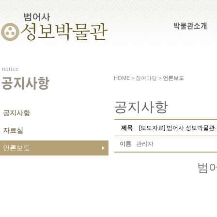
박물관소개
notice
HOME > 참여마당 >
언론보도
공지사항
공지사항
공지사항
제목
[보도자료] 범어사 성보박물관
자료실
이름
관리자
언론보도
범어