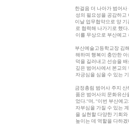
한걸음 더 나아가 범어사 
성의 필요성을 공감하고 
이날 업무협약으로 양 기관
로 협력해 나가기로 했다
이를 무상으로 부산예고 
부산예술고등학교장 김해관(
해하며 행복이 충만한 아
덕을 길러내고 선승을 배
깊은 범어사에서 본교의
자긍심을 심을 수 있는 
금정총림 범어사 주지 산해 
품은 범어사의 문화유산
었다."며, "이번 부산
자부심을 가질 수 있는 
을 실현할 다양한 기회와
높이는 데 역할을 다하겠다