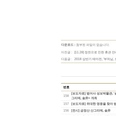
다운로드 :
첨부된 파일이 없습니다.
이전글 :
[11.28] 정전으로 인한 휴관 안
다음글 :
2018 상반기 테마전, '부처님
번호
[보도자료] 범어사 성보박물관, '
158
그리메, 金井> 개최
157
[보도자료] 위대한 영웅을 찾아 
156
[전시] 금정산 산그리메, 金井