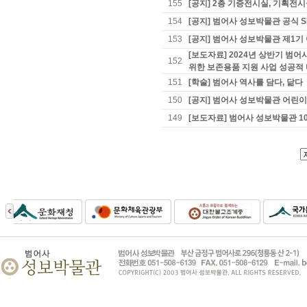
155
[공지] 2층 기증전시실, 기획전시
154
[공지] 범어사 성보박물관 공식 S
153
[공지] 범어사 성보박물관 제1
[보도자료] 2024년 상반기 범
152
위한 보존용품 지원 사업 성공적
151
[학술] 범어사 역사를 담다, 닮다
150
[공지] 범어사 성보박물관 어린
149
[보도자료] 범어사 성보박물관 10