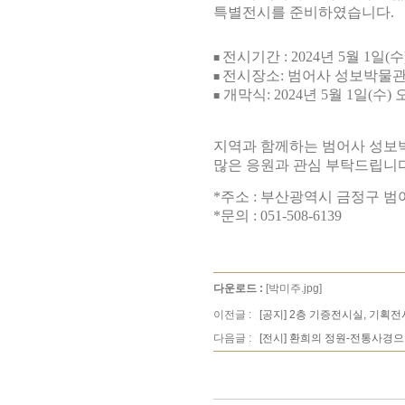
특별전시를 준비하였습니다.
전시기간 : 2024년 5월 1일(수)
■
전시장소: 범어사 성보박물관
■
개막식: 2024년 5월 1일(수
■
지역과 함께하는 범어사 성
많은 응원과 관심 부탁드립니
*주소 : 부산광역시 금정구 범
*문의 : 051-508-6139
다운로드 :
[박미주.jpg]
이전글 :
[공지] 2층 기증전시실, 기획
다음글 :
[전시] 환희의 정원-전통사경