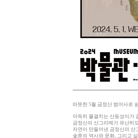
따뜻한 5월 금정산 범어사로 
아득히 물결치는 산등성이가 
금정산의 산그리메가 유난히도
자연이 만들어낸 금정산의 산
金井의 역사와 문화, 그리고 