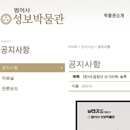
박물관소개
notice
HOME > 참여마당 >
공지사항
공지사항
공지사항
공지사항
제목
[전시] 금정산 산그리메, 金井
자료실
이름
관리자
언론보도