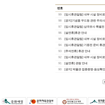
번호
99
[임시휴관알림] 내부 시설 정비로
98
[공지]기념품 무드등 관련 주의
97
[임시휴관알림] 삼국유사 특별전
96
[설연휴]휴관 안내
95
[임시휴관알림] 내부 시설 정비로
94
[임시휴관알림] 기증전 준비 휴관
93
[추석연휴] 휴관 안내
92
[임시휴관알림] 내부 시설 정비로
91
[설연휴] 관람 안내
90
[공지] 박물관 접종증명·음성확인