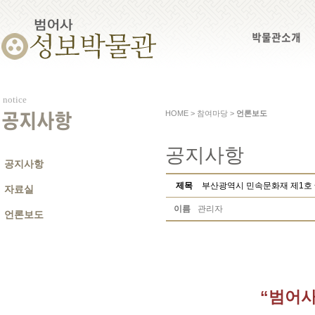
박물관소개
notice
HOME > 참여마당 >
언론보도
공지사항
공지사항
공지사항
제목
부산광역시 민속문화재 제1호
자료실
이름
관리자
언론보도
“범어사