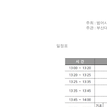
주최 : 범어
주관 : 부산대학교
일정표