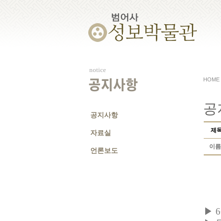
notice
HOME
공지사항
공
공지사항
제
자료실
이름
언론보도
▶
6