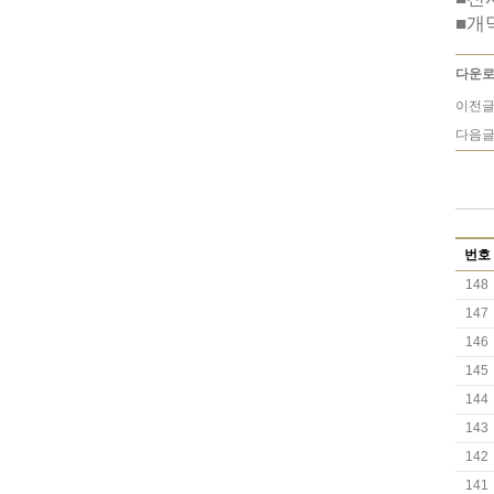
■
개
다운로
이전글
다음글
번호
148
147
146
145
144
143
142
141