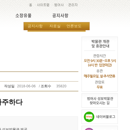
소장유물
공지사항
공지사항
자료실
언론보도
작성일
2018-06-06
/
조회수
35820
마주하다
사 성보박물관 제공