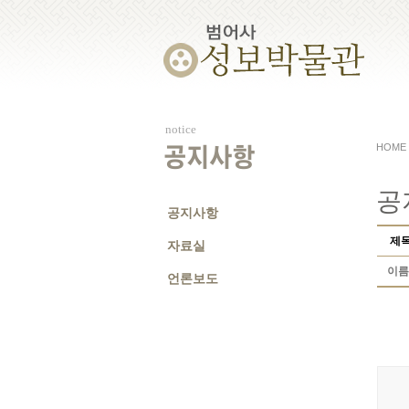
notice
HOME
공지사항
공
공지사항
제
자료실
이름
언론보도