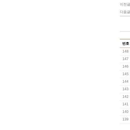
이전글
다음글
번호
148
147
146
145
144
143
142
141
140
139