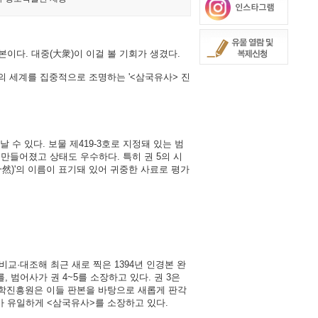
본이다. 대중(大衆)이 이걸 볼 기회가 생겼다.
의 세계를 집중적으로 조명하는 '<삼국유사> 진
 수 있다. 보물 제419-3호로 지정돼 있는 범
 만들어졌고 상태도 우수하다. 특히 권 5의 시
一然)'의 이름이 표기돼 있어 귀중한 사료로 평가
·대조해 최근 새로 찍은 1394년 인경본 완
, 범어사가 권 4~5를 소장하고 있다. 권 3은
 국학진흥원은 이들 판본을 바탕으로 새롭게 판각
가 유일하게 <삼국유사>를 소장하고 있다.