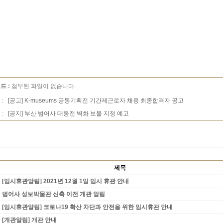
드 :
첨부된 파일이 없습니다.
 :
[공고] K-museums 공동기획전 기간제근로자 채용 최종합격자 공고
 :
[공지] 부산 범어사 대웅전 벽화 보물 지정 예고
제목
[임시휴관알림] 2021년 12월 1일 임시 휴관 안내
범어사 성보박물관 신축 이전 개관 알림
[임시휴관알림] 코로나19 확산 차단과 안전을 위한 임시휴관 안내
[개관알림] 개관 안내