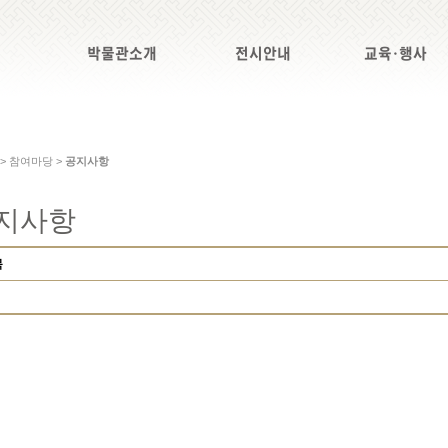
박물관소개
전시안내
교육·행사
 > 참여마당 >
공지사항
지사항
목