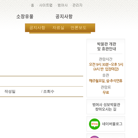
소장유물
공지사항
공지사항
자료실
언론보도
작성일
/
조회수