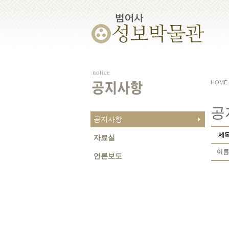
notice
HOME
공지사항
공
공지사항
제
자료실
이름
언론보도