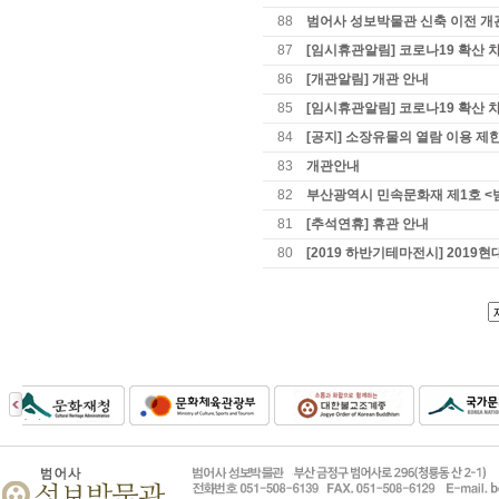
88
범어사 성보박물관 신축 이전 개
87
[임시휴관알림] 코로나19 확산 
86
[개관알림] 개관 안내
85
[임시휴관알림] 코로나19 확산 
84
[공지] 소장유물의 열람 이용 제
83
개관안내
82
부산광역시 민속문화재 제1호 <
81
[추석연휴] 휴관 안내
80
[2019 하반기테마전시] 2019