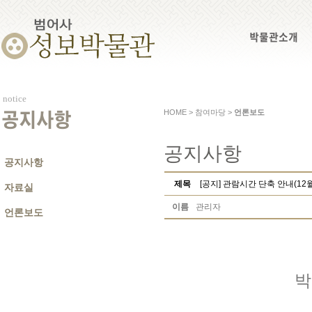
박물관소개
notice
HOME > 참여마당 >
언론보도
공지사항
공지사항
공지사항
제목
[공지] 관람시간 단축 안내(12
자료실
이름
관리자
언론보도
박