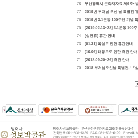
78
부산광역시 문화재자료 제6호<
77
2019년 부처님 오신 날 특별전 
76
2019년 3.1운동 100주년 기념 
75
[2019.02.13~28] 3.1운동 
74
[설연휴] 휴관 안내
73
[01.31] 폭설로 인한 휴관안내
72
[10.06] 태풍으로 인한 휴관 안내
71
[2018.09.20~26] 휴관 안내
70
2018 부처님오신날 특별전, 