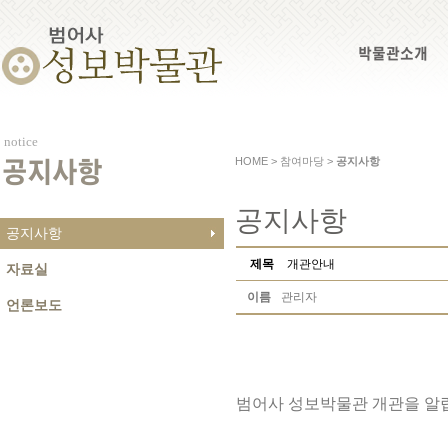
박물관소개
notice
HOME > 참여마당 >
공지사항
공지사항
공지사항
공지사항
제목
개관안내
자료실
이름
관리자
언론보도
범어사 성보박물관 개관을 알