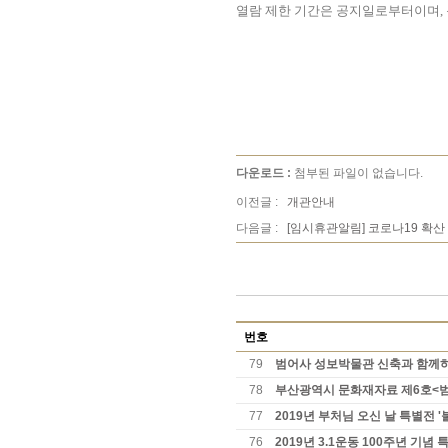
열람 제한 기간은 공지일로부터이며,
다운로드 :
첨부된 파일이 없습니다.
이전글 :
개관안내
다음글 :
[임시휴관알림] 코로나19 확
번호
79
범어사 성보박물관 신축과 함께하
78
부산광역시 문화재자료 제6호<
77
2019년 부처님 오신 날 특별전 
76
2019년 3.1운동 100주년 기념 