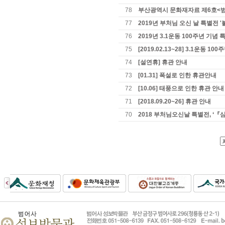
78
부산광역시 문화재자료 제6호<
77
2019년 부처님 오신 날 특별전 
76
2019년 3.1운동 100주년 기념 
75
[2019.02.13~28] 3.1운동 
74
[설연휴] 휴관 안내
73
[01.31] 폭설로 인한 휴관안내
72
[10.06] 태풍으로 인한 휴관 안내
71
[2018.09.20~26] 휴관 안내
70
2018 부처님오신날 특별전, 