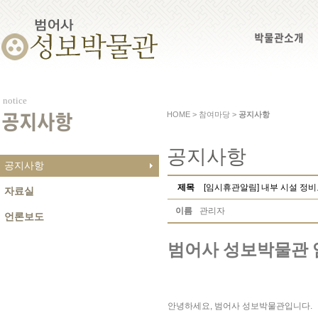
박물관소개
notice
HOME > 참여마당 >
공지사항
공지사항
공지사항
공지사항
제목
[임시휴관알림] 내부 시설 정
자료실
이름
관리자
언론보도
범어사 성보박물관 
안녕하세요, 범어사 성보박물관입니다.