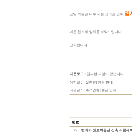
임
금일 박물관 내부 시설 정비로 인해
너른 협조와 양해를 부탁드립니다.
감사합니다.
다운로드 :
첨부된 파일이 없습니다.
이전글 :
[설연휴] 관람 안내
다음글 :
[추석연휴] 휴관 안내
번호
79
범어사 성보박물관 신축과 함께하