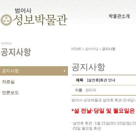
박물관소개
notice
HOME > 참여마당 >
공지사항
공지사항
공지사항
공지사항
제목
[설연휴]휴관 안내
자료실
이름
관리자
언론보도
범어사 성보박물관 설연휴 휴관 안내입니
*설 전날·당일 및 월요일은
-설연휴 휴관 : 1월 21일(토)~22일(일) 
-23일 월요일 휴관