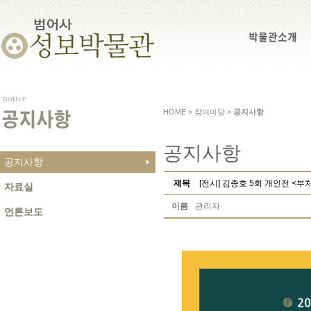
박물관소개
notice
HOME > 참여마당 >
공지사항
공지사항
공지사항
공지사항
제목
[전시] 김종호 5회 개인전 <부
자료실
이름
관리자
언론보도