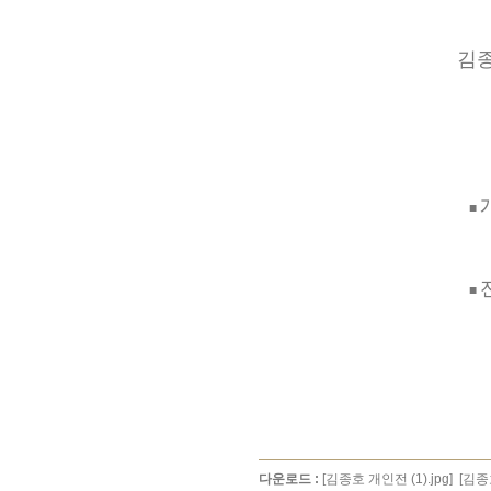
김종
■
■
다운로드 :
[김종호 개인전 (1).jpg]
[김종호