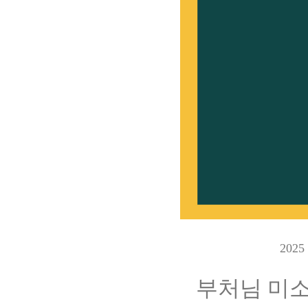
202
부처님 미소