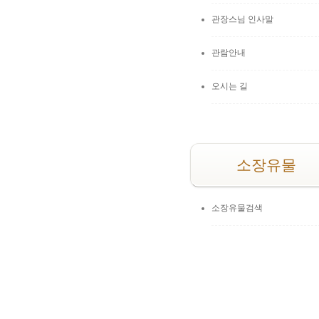
관장스님 인사말
관람안내
오시는 길
소장유물
소장유물검색